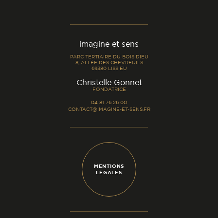
imagine et sens
PARC TERTIAIRE DU BOIS DIEU
8, ALLÉE DES CHEVREUILS
69380 LISSIEU
-
Christelle Gonnet
FONDATRICE
04 81 76 26 00
CONTACT@IMAGINE-ET-SENS.FR
MENTIONS
LÉGALES