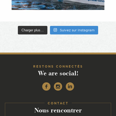
Charger plus…
Suivez sur Instagram
RESTONS CONNECTÉS
We are social!
Facebook
Instagram
Linkedin
CONTACT
:
Nous rencontrer