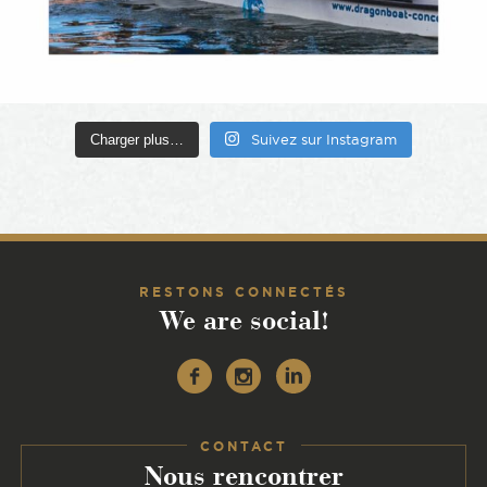
Charger plus…
Suivez sur Instagram
RESTONS CONNECTÉS
We are social!
Facebook
Instagram
Linkedin
CONTACT
:
Nous rencontrer