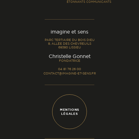
ÉTONNANTS COMMUNICANTS
imagine et sens
PARC TERTIAIRE DU BOIS DIEU
8, ALLÉE DES CHEVREUILS
69380 LISSIEU
-
Christelle Gonnet
FONDATRICE
04 81 76 26 00
CONTACT@IMAGINE-ET-SENS.FR
MENTIONS
LÉGALES