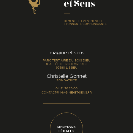
et Sens
-
DÉMENTIEL ÉVÉNEMENTIEL
ÉTONNANTS COMMUNICANTS
imagine et sens
PARC TERTIAIRE DU BOIS DIEU
8, ALLÉE DES CHEVREUILS
69380 LISSIEU
-
Christelle Gonnet
FONDATRICE
04 81 76 26 00
CONTACT@IMAGINE-ET-SENS.FR
MENTIONS
LÉGALES