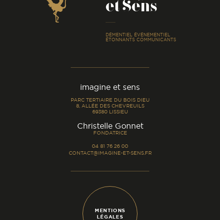
et Sens
-
DÉMENTIEL ÉVÉNEMENTIEL
ÉTONNANTS COMMUNICANTS
imagine et sens
PARC TERTIAIRE DU BOIS DIEU
8, ALLÉE DES CHEVREUILS
69380 LISSIEU
-
Christelle Gonnet
FONDATRICE
04 81 76 26 00
CONTACT@IMAGINE-ET-SENS.FR
MENTIONS
LÉGALES