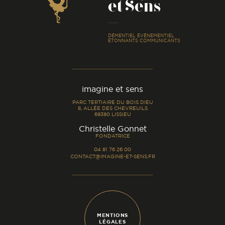
et Sens
-
DÉMENTIEL ÉVÉNEMENTIEL
ÉTONNANTS COMMUNICANTS
imagine et sens
PARC TERTIAIRE DU BOIS DIEU
8, ALLÉE DES CHEVREUILS
69380 LISSIEU
-
Christelle Gonnet
FONDATRICE
04 81 76 26 00
CONTACT@IMAGINE-ET-SENS.FR
MENTIONS
LÉGALES