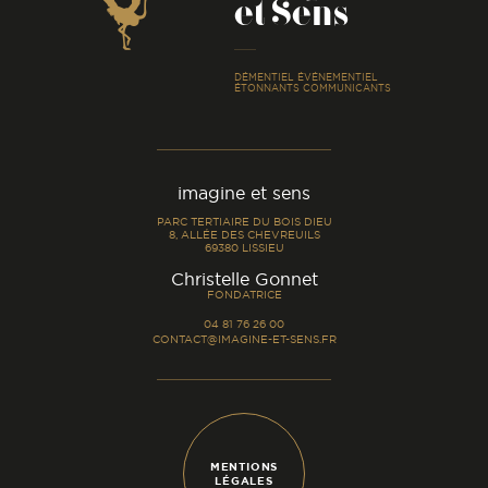
et Sens
-
DÉMENTIEL ÉVÉNEMENTIEL
ÉTONNANTS COMMUNICANTS
imagine et sens
PARC TERTIAIRE DU BOIS DIEU
8, ALLÉE DES CHEVREUILS
69380 LISSIEU
-
Christelle Gonnet
FONDATRICE
04 81 76 26 00
CONTACT@IMAGINE-ET-SENS.FR
MENTIONS
LÉGALES