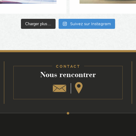
Charger plus…
Suivez sur Instagram
CONTACT
:
Nous rencontrer
am
din