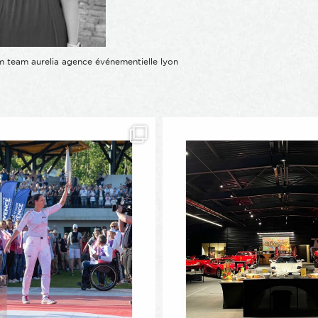
 team aurelia agence événementielle lyon