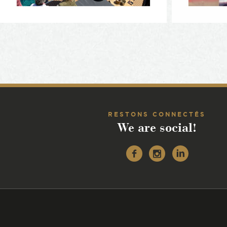
RESTONS CONNECTÉS
We are social!
Facebook
Instagr
Linke