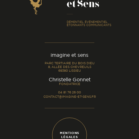
et Sens
-
DÉMENTIEL ÉVÉNEMENTIEL
ÉTONNANTS COMMUNICANTS
imagine et sens
PARC TERTIAIRE DU BOIS DIEU
8, ALLÉE DES CHEVREUILS
69380 LISSIEU
-
Christelle Gonnet
FONDATRICE
04 81 76 26 00
CONTACT@IMAGINE-ET-SENS.FR
MENTIONS
LÉGALES