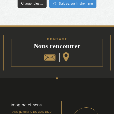
Charger plus…
Suivez sur Instagram
CONTACT
:
Nous rencontrer
am
din
imagine et sens
PARC TERTIAIRE DU BOIS DIEU