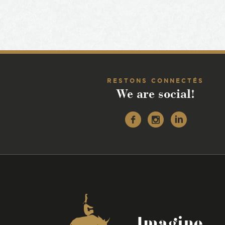
RESTONS CONNECTÉS
We are social!
Facebook
Instagr
Linke
Coordonnées
Imagine