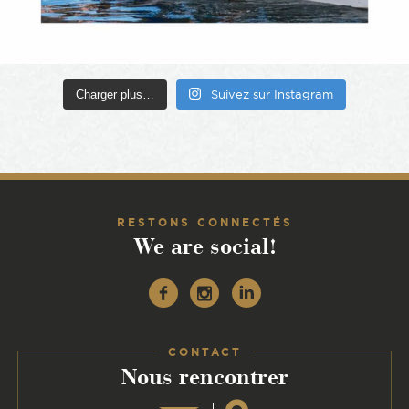
Charger plus…
Suivez sur Instagram
RESTONS CONNECTÉS
We are social!
Facebook
Instagram
Linkedin
CONTACT
:
Nous rencontrer