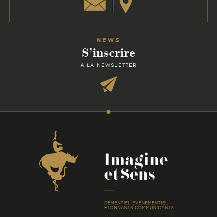
NEWS
S’inscrire
À LA NEWSLETTER
Coordonnées
Imagine
et Sens
-
DÉMENTIEL ÉVÉNEMENTIEL
ÉTONNANTS COMMUNICANTS