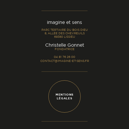
imagine et sens
PARC TERTIAIRE DU BOIS DIEU
8, ALLÉE DES CHEVREUILS
69380 LISSIEU
-
Christelle Gonnet
FONDATRICE
04 81 76 26 00
CONTACT@IMAGINE-ET-SENS.FR
MENTIONS
LÉGALES