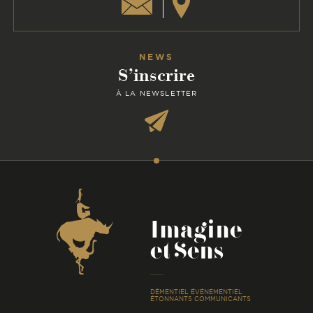
NEWS
S’inscrire
À LA NEWSLETTER
Coordonnées
Imagine
et Sens
-
DÉMENTIEL ÉVÉNEMENTIEL
ÉTONNANTS COMMUNICANTS