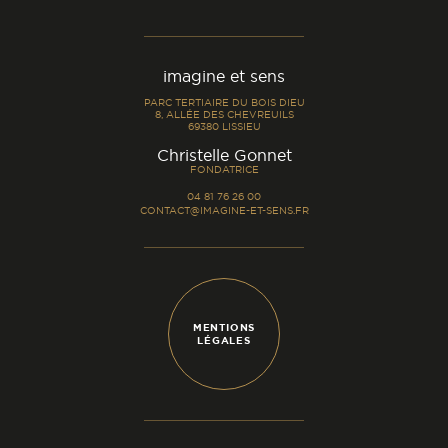
imagine et sens
PARC TERTIAIRE DU BOIS DIEU
8, ALLÉE DES CHEVREUILS
69380 LISSIEU
-
Christelle Gonnet
FONDATRICE
04 81 76 26 00
CONTACT@IMAGINE-ET-SENS.FR
MENTIONS
LÉGALES