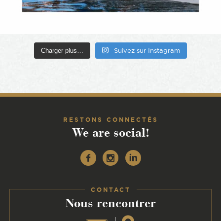
Charger plus…
Suivez sur Instagram
RESTONS CONNECTÉS
We are social!
Facebook
Instagram
Linkedin
CONTACT
:
Nous rencontrer