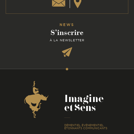
NEWS
S’inscrire
À LA NEWSLETTER
Coordonnées
Imagine
et Sens
-
DÉMENTIEL ÉVÉNEMENTIEL
ÉTONNANTS COMMUNICANTS