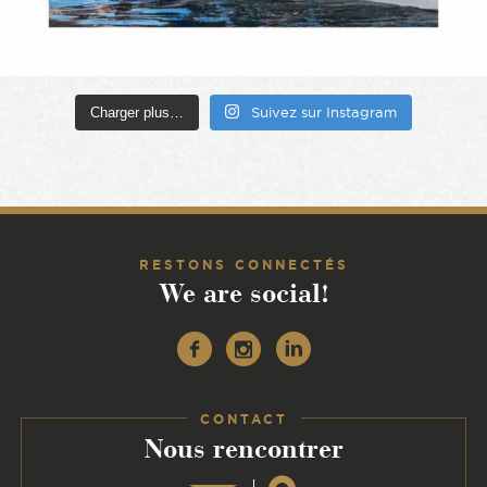
Charger plus…
Suivez sur Instagram
RESTONS CONNECTÉS
We are social!
Facebook
Instagram
Linkedin
CONTACT
:
Nous rencontrer