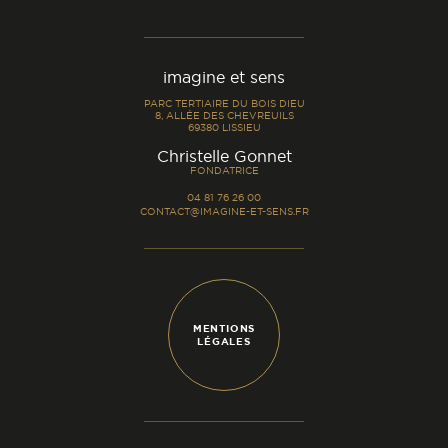
imagine et sens
PARC TERTIAIRE DU BOIS DIEU
8, ALLÉE DES CHEVREUILS
69380 LISSIEU
-
Christelle Gonnet
FONDATRICE
04 81 76 26 00
CONTACT@IMAGINE-ET-SENS.FR
MENTIONS
LÉGALES