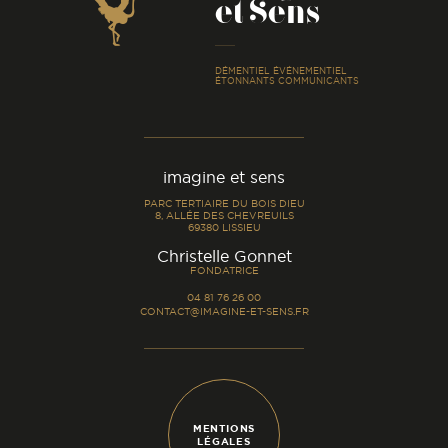
et Sens
-
DÉMENTIEL ÉVÉNEMENTIEL
ÉTONNANTS COMMUNICANTS
imagine et sens
PARC TERTIAIRE DU BOIS DIEU
8, ALLÉE DES CHEVREUILS
69380 LISSIEU
-
Christelle Gonnet
FONDATRICE
04 81 76 26 00
CONTACT@IMAGINE-ET-SENS.FR
MENTIONS
LÉGALES