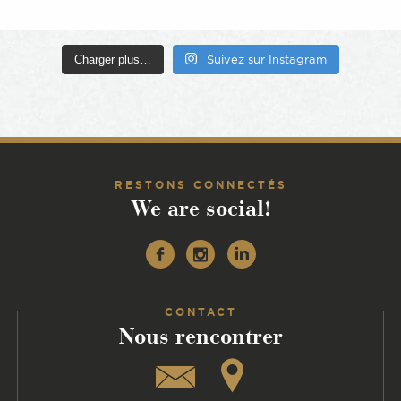
Charger plus…
Suivez sur Instagram
RESTONS CONNECTÉS
We are social!
Facebook
Instagram
Linkedin
CONTACT
:
Nous rencontrer