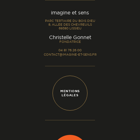
imagine et sens
PARC TERTIAIRE DU BOIS DIEU
8, ALLÉE DES CHEVREUILS
69380 LISSIEU
-
Christelle Gonnet
FONDATRICE
04 81 76 26 00
CONTACT@IMAGINE-ET-SENS.FR
MENTIONS
LÉGALES