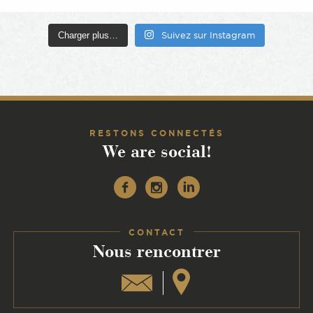
Charger plus…
Suivez sur Instagram
RESTONS CONNECTÉS
We are social!
Facebook
Instagram
Linkedin
CONTACT
:
Nous rencontrer