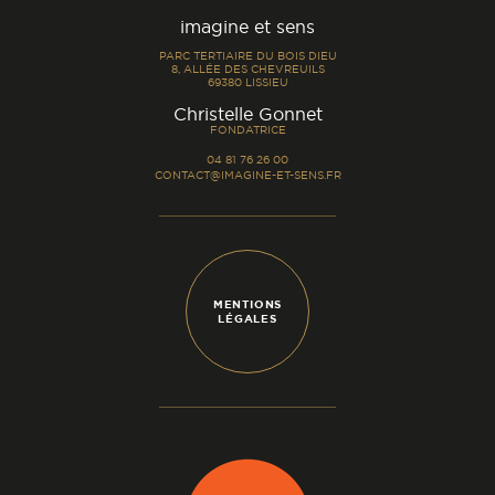
imagine et sens
PARC TERTIAIRE DU BOIS DIEU
8, ALLÉE DES CHEVREUILS
69380 LISSIEU
-
Christelle Gonnet
FONDATRICE
04 81 76 26 00
CONTACT@IMAGINE-ET-SENS.FR
MENTIONS
LÉGALES