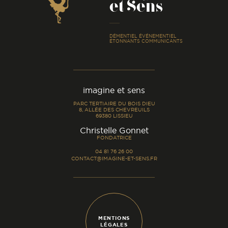
et Sens
-
DÉMENTIEL ÉVÉNEMENTIEL
ÉTONNANTS COMMUNICANTS
imagine et sens
PARC TERTIAIRE DU BOIS DIEU
8, ALLÉE DES CHEVREUILS
69380 LISSIEU
-
Christelle Gonnet
FONDATRICE
04 81 76 26 00
CONTACT@IMAGINE-ET-SENS.FR
MENTIONS
LÉGALES