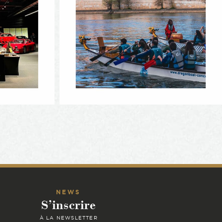
NEWS
S’inscrire
À LA NEWSLETTER