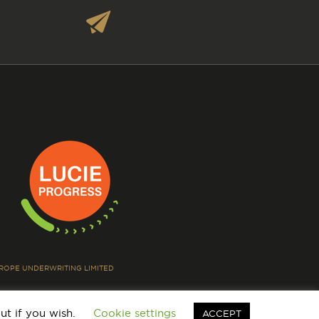
EUROPE UNDERWRITING LIMITED
ut if you wish.
Cookie settings
ACCEPT