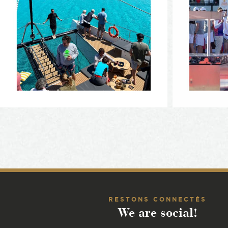
RESTONS CONNECTÉS
We are social!