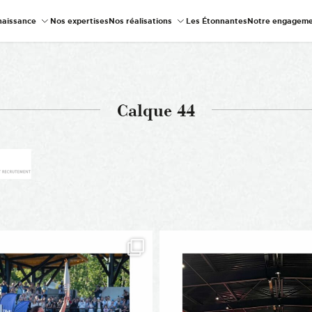
naissance
Nos expertises
Nos réalisations
Les Étonnantes
Notre engageme
Calque 44