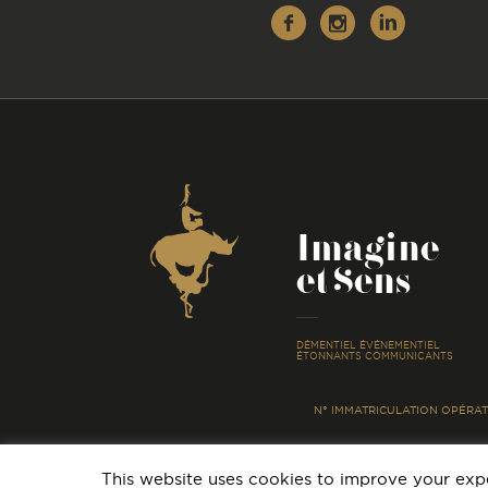
Facebook
Instagr
Linke
Coordonnées
Imagine
et Sens
-
DÉMENTIEL ÉVÉNEMENTIEL
ÉTONNANTS COMMUNICANTS
N° IMMATRICULATION OPÉRATE
This website uses cookies to improve your expe