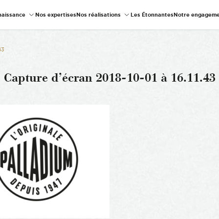
naissance
Nos expertises
Nos réalisations
Les Étonnantes
Notre engageme
43
Capture d’écran 2018-10-01 à 16.11.43