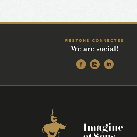
RESTONS CONNECTÉS
We are social!
Facebook
Instagr
Linke
Coordonnées
Imagine
et Sens