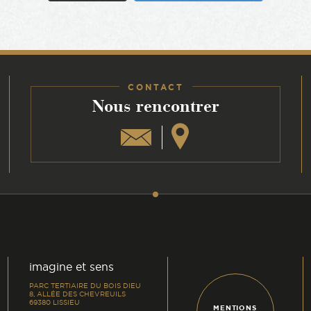
CONTACT
:
Nous rencontrer
am
din
imagine et sens
PARC TERTIAIRE DU BOIS DIEU
8, ALLÉE DES CHEVREUILS
69380 LISSIEU
MENTIONS