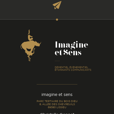
Coordonnées
Imagine
et Sens
-
DÉMENTIEL ÉVÉNEMENTIEL
ÉTONNANTS COMMUNICANTS
imagine et sens
PARC TERTIAIRE DU BOIS DIEU
8, ALLÉE DES CHEVREUILS
69380 LISSIEU