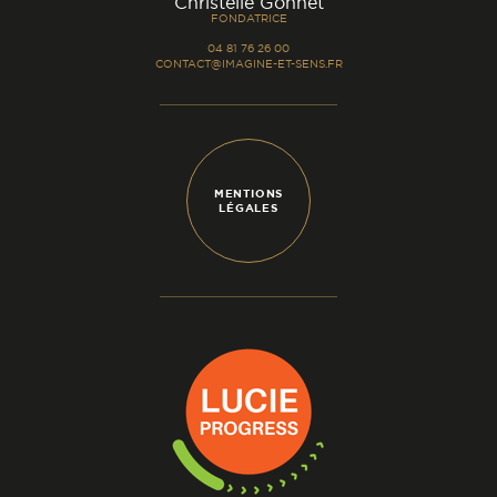
-
Christelle Gonnet
FONDATRICE
04 81 76 26 00
CONTACT@IMAGINE-ET-SENS.FR
MENTIONS
LÉGALES