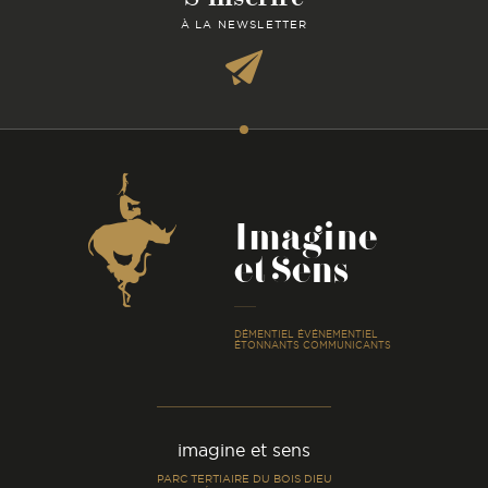
À LA NEWSLETTER
Coordonnées
Imagine
et Sens
-
DÉMENTIEL ÉVÉNEMENTIEL
ÉTONNANTS COMMUNICANTS
imagine et sens
PARC TERTIAIRE DU BOIS DIEU