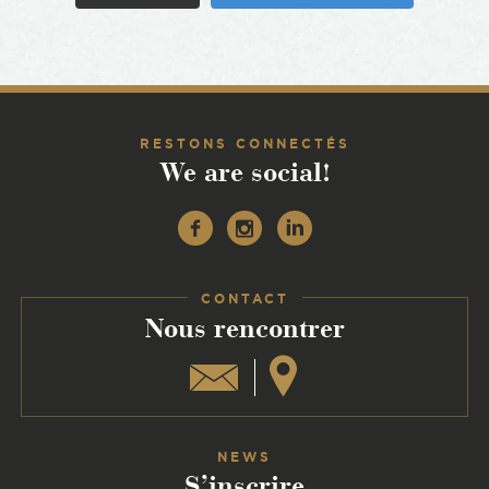
RESTONS CONNECTÉS
We are social!
Facebook
Instagram
Linkedin
CONTACT
:
Nous rencontrer
NEWS
S’inscrire