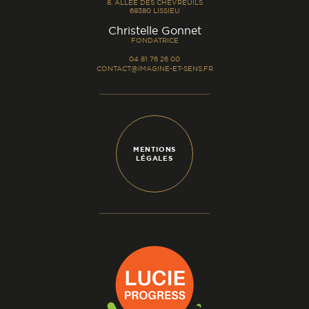
8, ALLÉE DES CHEVREUILS
69380 LISSIEU
-
Christelle Gonnet
FONDATRICE
04 81 76 26 00
CONTACT@IMAGINE-ET-SENS.FR
MENTIONS
LÉGALES