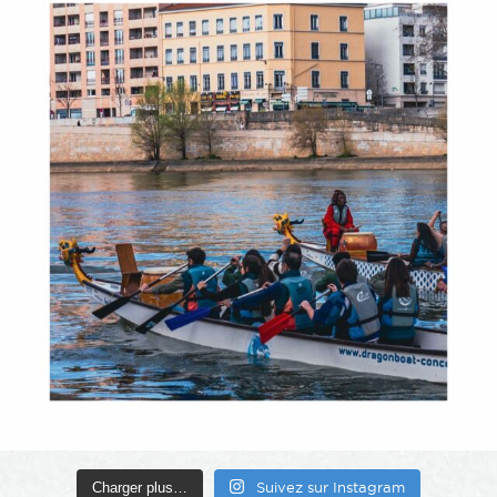
Charger plus…
Suivez sur Instagram