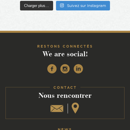
Charger plus…
Suivez sur Instagram
RESTONS CONNECTÉS
We are social!
Facebook
Instagram
Linkedin
CONTACT
:
Nous rencontrer
NEWS