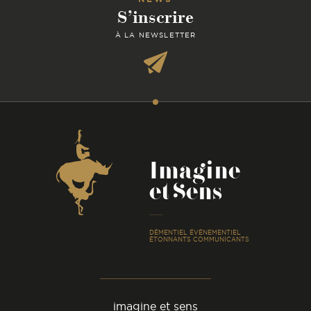
S’inscrire
À LA NEWSLETTER
Coordonnées
Imagine
et Sens
-
DÉMENTIEL ÉVÉNEMENTIEL
ÉTONNANTS COMMUNICANTS
imagine et sens