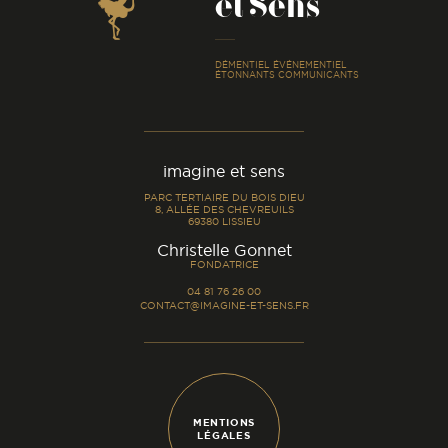
et Sens
-
DÉMENTIEL ÉVÉNEMENTIEL
ÉTONNANTS COMMUNICANTS
imagine et sens
PARC TERTIAIRE DU BOIS DIEU
8, ALLÉE DES CHEVREUILS
69380 LISSIEU
-
Christelle Gonnet
FONDATRICE
04 81 76 26 00
CONTACT@IMAGINE-ET-SENS.FR
MENTIONS
LÉGALES