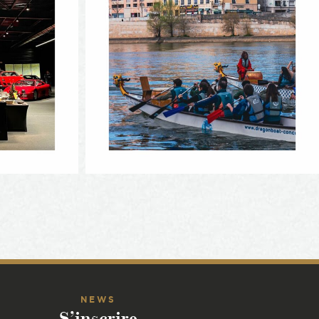
NEWS
S’inscrire