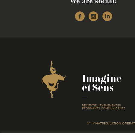
We are social!
Facebook
Instagr
Linke
Coordonnées
Imagine
et Sens
-
DÉMENTIEL ÉVÉNEMENTIEL
ÉTONNANTS COMMUNICANTS
N° IMMATRICULATION OPÉRATE