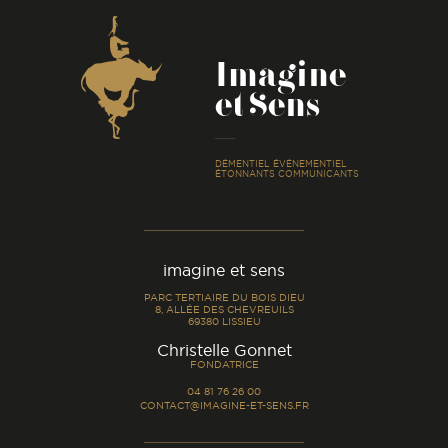
Coordonnées
Imagine
et Sens
-
DÉMENTIEL ÉVÉNEMENTIEL
ÉTONNANTS COMMUNICANTS
imagine et sens
PARC TERTIAIRE DU BOIS DIEU
8, ALLÉE DES CHEVREUILS
69380 LISSIEU
-
Christelle Gonnet
FONDATRICE
04 81 76 26 00
CONTACT@IMAGINE-ET-SENS.FR