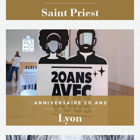
Saint Priest
ANNIVERSAIRE 20 ANS
Lyon