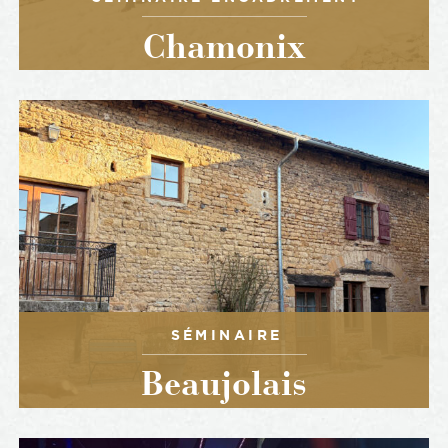
Chamonix
SÉMINAIRE
Beaujolais