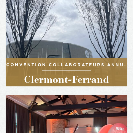
CONVENTION COLLABORATEURS ANNUELLE
Clermont-Ferrand