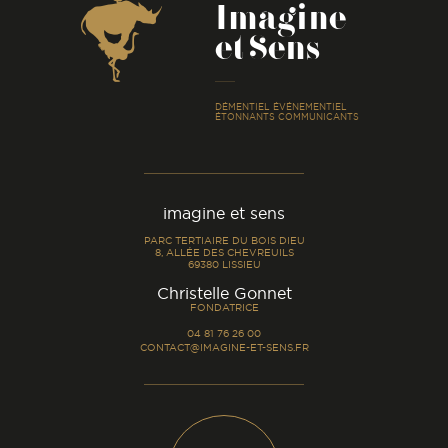
Imagine
et Sens
-
DÉMENTIEL ÉVÉNEMENTIEL
ÉTONNANTS COMMUNICANTS
imagine et sens
PARC TERTIAIRE DU BOIS DIEU
8, ALLÉE DES CHEVREUILS
69380 LISSIEU
-
Christelle Gonnet
FONDATRICE
04 81 76 26 00
CONTACT@IMAGINE-ET-SENS.FR