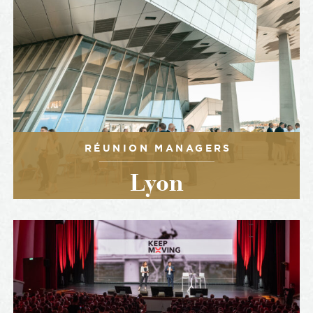
RÉUNION MANAGERS
Lyon