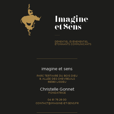
Coordonnées
Imagine
et Sens
-
DÉMENTIEL ÉVÉNEMENTIEL
ÉTONNANTS COMMUNICANTS
imagine et sens
PARC TERTIAIRE DU BOIS DIEU
8, ALLÉE DES CHEVREUILS
69380 LISSIEU
-
Christelle Gonnet
FONDATRICE
04 81 76 26 00
CONTACT@IMAGINE-ET-SENS.FR