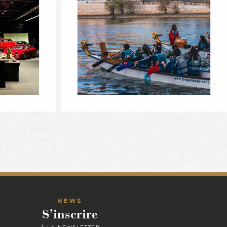
NEWS
S’inscrire