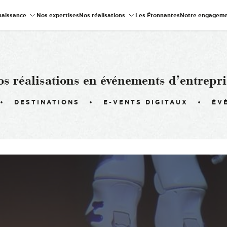
naissance
Nos expertises
Nos réalisations
Les Étonnantes
Notre engageme
os réalisations en événements d’entrepri
DESTINATIONS
E-VENTS DIGITAUX
ÉV