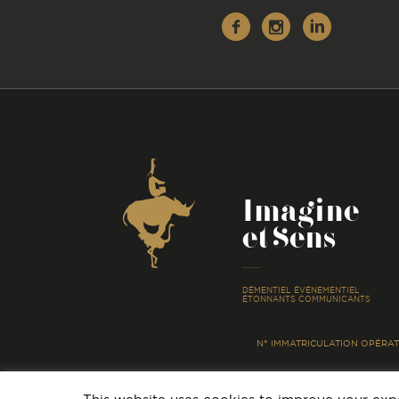
Facebook
Instagr
Linke
Coordonnées
Imagine
et Sens
-
DÉMENTIEL ÉVÉNEMENTIEL
ÉTONNANTS COMMUNICANTS
N° IMMATRICULATION OPÉRATE