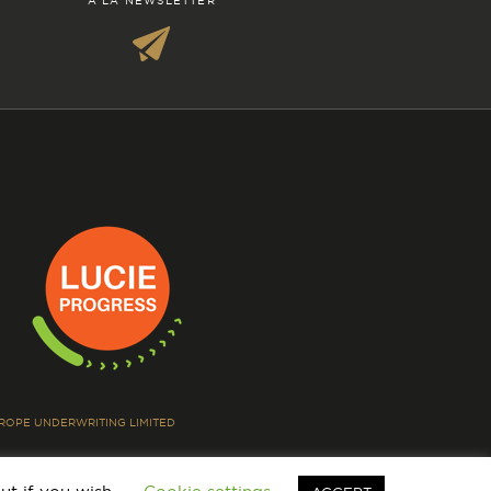
À LA NEWSLETTER
EUROPE UNDERWRITING LIMITED