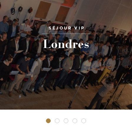
SÉJOUR VIP
Londres
•
•
•
•
•