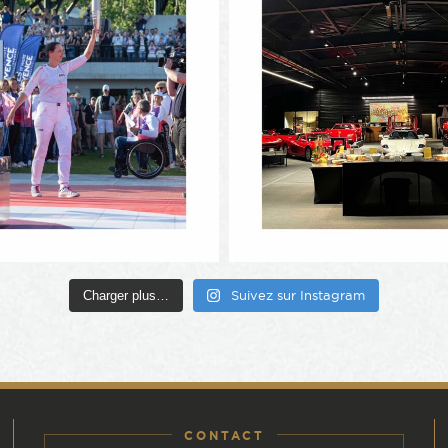
Charger plus…
Suivez sur Instagram
CONTACT
: