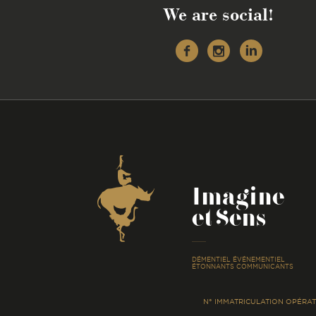
We are social!
Facebook
Instagr
Linke
Coordonnées
Imagine
et Sens
-
DÉMENTIEL ÉVÉNEMENTIEL
ÉTONNANTS COMMUNICANTS
N° IMMATRICULATION OPÉRATE