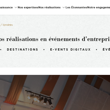
naissance
Nos expertises
Nos réalisations
Les Étonnantes
Notre engageme
s / londres
os réalisations en événements d’entrepri
DESTINATIONS
E-VENTS DIGITAUX
ÉV