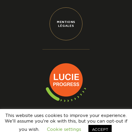
MENTIONS
LÉGALES
This website uses cookies to improve your experience.
We'll assume you're ok with this, but you can opt-out if
N° IMMATRICULATION OPÉRATEUR DE VOYAGES : IM069140005 - GARANTIE
FINANCIÈRE : APST - BRCP : HISCOX EUROPE UNDERWRITING LIMITED
you wish.
Cookie settings
ACCEPT