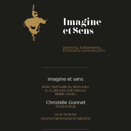
Coordonnées
Imagine
et Sens
-
DÉMENTIEL ÉVÉNEMENTIEL
ÉTONNANTS COMMUNICANTS
imagine et sens
PARC TERTIAIRE DU BOIS DIEU
8, ALLÉE DES CHEVREUILS
69380 LISSIEU
-
Christelle Gonnet
FONDATRICE
04 81 76 26 00
CONTACT@IMAGINE-ET-SENS.FR