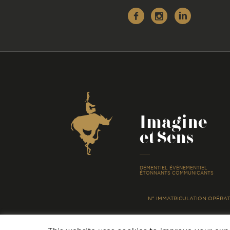
Facebook
Instagr
Linke
Coordonnées
Imagine
et Sens
-
DÉMENTIEL ÉVÉNEMENTIEL
ÉTONNANTS COMMUNICANTS
N° IMMATRICULATION OPÉRATE