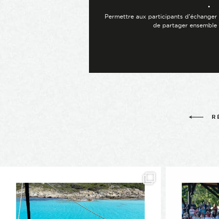
Permettre aux participants d’échanger 
de partager ensemble 
R