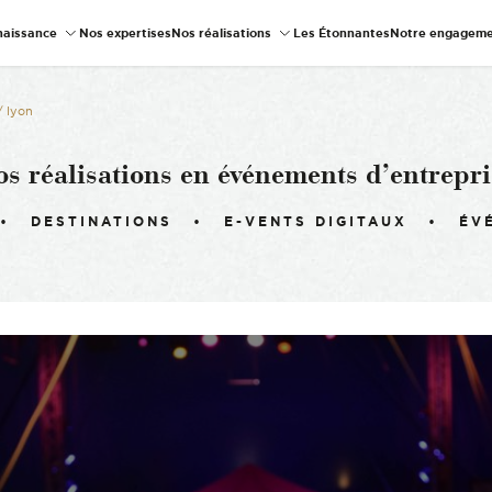
naissance
Nos expertises
Nos réalisations
Les Étonnantes
Notre engageme
 / lyon
os réalisations en événements d’entrepri
DESTINATIONS
E-VENTS DIGITAUX
ÉV