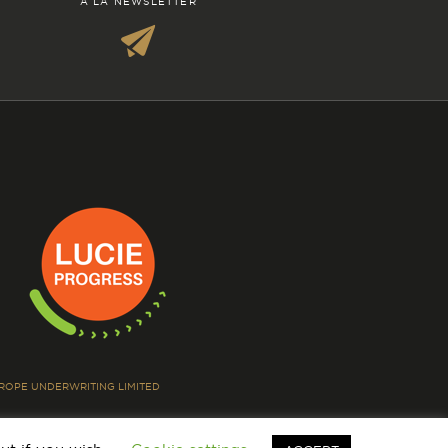
À LA NEWSLETTER
EUROPE UNDERWRITING LIMITED