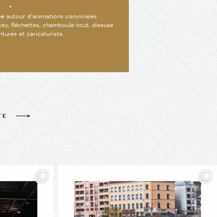
ée autour d’animations conviviales :
ey, fléchettes, chamboule-tout, diseuse
tures et caricaturiste.
TE