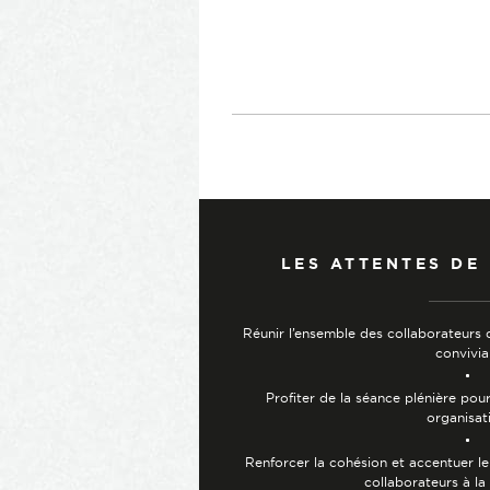
LES ATTENTES DE
Réunir l’ensemble des collaborateurs 
convivia
Profiter de la séance plénière pour 
organisat
Renforcer la cohésion et accentuer l
collaborateurs à l