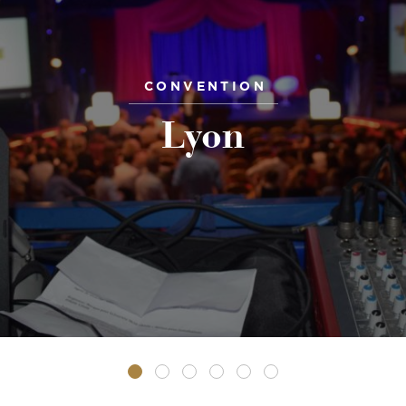
CONVENTION
Lyon
•
•
•
•
•
•