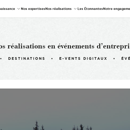
naissance
Nos expertises
Nos réalisations
Les Étonnantes
Notre engageme
os réalisations en événements d’entrepri
DESTINATIONS
E-VENTS DIGITAUX
ÉV