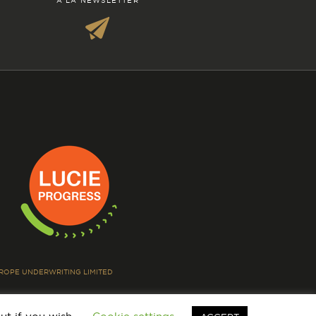
À LA NEWSLETTER
EUROPE UNDERWRITING LIMITED