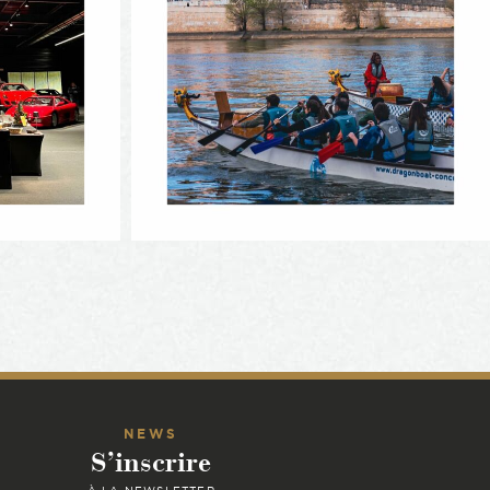
NEWS
S’inscrire