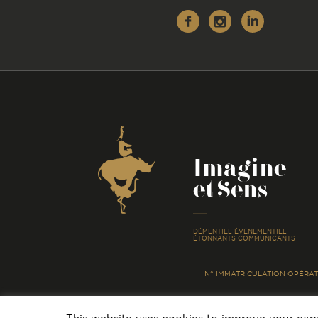
Facebook
Instagr
Linke
Coordonnées
Imagine
et Sens
-
DÉMENTIEL ÉVÉNEMENTIEL
ÉTONNANTS COMMUNICANTS
N° IMMATRICULATION OPÉRATE