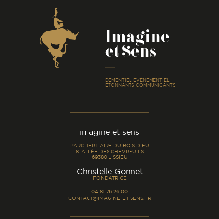
Coordonnées
Imagine
et Sens
-
DÉMENTIEL ÉVÉNEMENTIEL
ÉTONNANTS COMMUNICANTS
imagine et sens
PARC TERTIAIRE DU BOIS DIEU
8, ALLÉE DES CHEVREUILS
69380 LISSIEU
-
Christelle Gonnet
FONDATRICE
04 81 76 26 00
CONTACT@IMAGINE-ET-SENS.FR