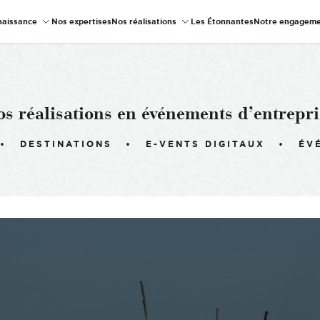
naissance
Nos expertises
Nos réalisations
Les Étonnantes
Notre engageme
os réalisations en événements d’entrepri
DESTINATIONS
E-VENTS DIGITAUX
ÉV