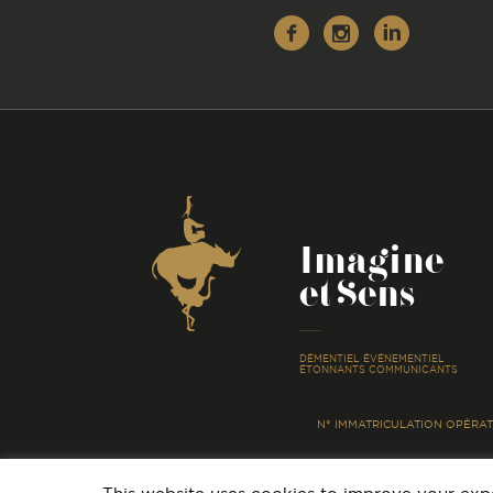
Facebook
Instagr
Linke
Coordonnées
Imagine
et Sens
-
DÉMENTIEL ÉVÉNEMENTIEL
ÉTONNANTS COMMUNICANTS
N° IMMATRICULATION OPÉRATE