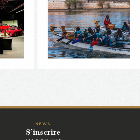
NEWS
S’inscrire