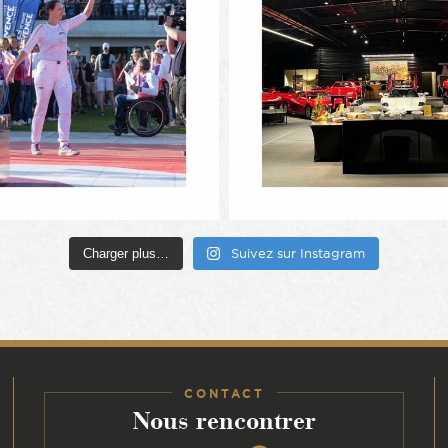
Charger plus…
Suivez sur Instagram
CONTACT
:
Nous rencontrer