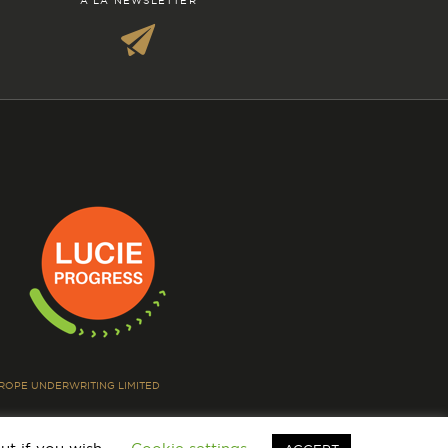
À LA NEWSLETTER
EUROPE UNDERWRITING LIMITED