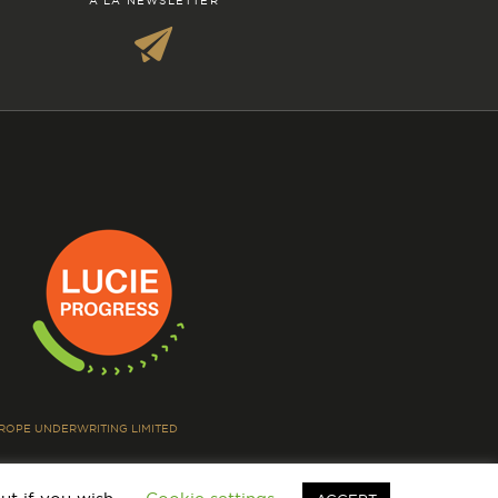
À LA NEWSLETTER
EUROPE UNDERWRITING LIMITED