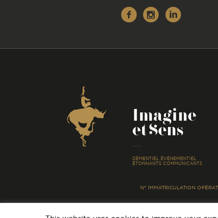
Facebook
Instagr
Linke
Coordonnées
Imagine
et Sens
-
DÉMENTIEL ÉVÉNEMENTIEL
ÉTONNANTS COMMUNICANTS
N° IMMATRICULATION OPÉRATE