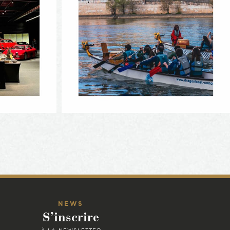
NEWS
S’inscrire