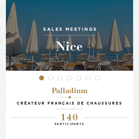
SALES MEETINGS
Nice
•
•
•
•
•
•
•
Palladium
-
CRÉATEUR FRANÇAIS DE CHAUSSURES
140
PARTICIPANTS