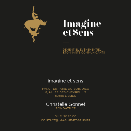
Coordonnées
Imagine
et Sens
-
DÉMENTIEL ÉVÉNEMENTIEL
ÉTONNANTS COMMUNICANTS
imagine et sens
PARC TERTIAIRE DU BOIS DIEU
8, ALLÉE DES CHEVREUILS
69380 LISSIEU
-
Christelle Gonnet
FONDATRICE
04 81 76 26 00
CONTACT@IMAGINE-ET-SENS.FR