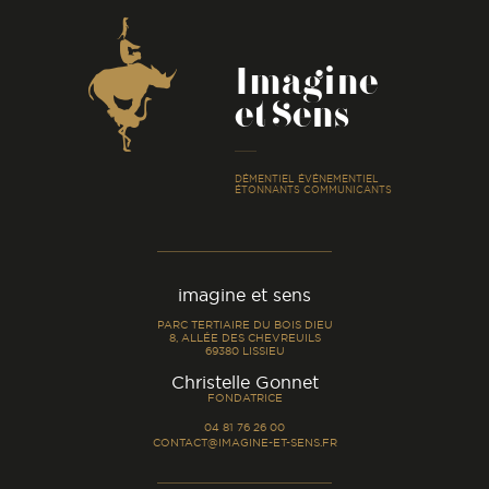
Coordonnées
Imagine
et Sens
-
DÉMENTIEL ÉVÉNEMENTIEL
ÉTONNANTS COMMUNICANTS
imagine et sens
PARC TERTIAIRE DU BOIS DIEU
8, ALLÉE DES CHEVREUILS
69380 LISSIEU
-
Christelle Gonnet
FONDATRICE
04 81 76 26 00
CONTACT@IMAGINE-ET-SENS.FR