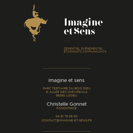
Coordonnées
Imagine
et Sens
-
DÉMENTIEL ÉVÉNEMENTIEL
ÉTONNANTS COMMUNICANTS
imagine et sens
PARC TERTIAIRE DU BOIS DIEU
8, ALLÉE DES CHEVREUILS
69380 LISSIEU
-
Christelle Gonnet
FONDATRICE
04 81 76 26 00
CONTACT@IMAGINE-ET-SENS.FR