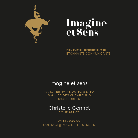
Coordonnées
Imagine
et Sens
-
DÉMENTIEL ÉVÉNEMENTIEL
ÉTONNANTS COMMUNICANTS
imagine et sens
PARC TERTIAIRE DU BOIS DIEU
8, ALLÉE DES CHEVREUILS
69380 LISSIEU
-
Christelle Gonnet
FONDATRICE
04 81 76 26 00
CONTACT@IMAGINE-ET-SENS.FR