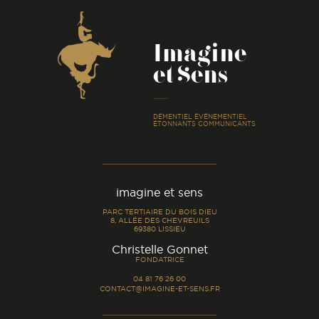
Coordonnées
Imagine
et Sens
-
DÉMENTIEL ÉVÉNEMENTIEL
ÉTONNANTS COMMUNICANTS
imagine et sens
PARC TERTIAIRE DU BOIS DIEU
8, ALLÉE DES CHEVREUILS
69380 LISSIEU
-
Christelle Gonnet
FONDATRICE
04 81 76 26 00
CONTACT@IMAGINE-ET-SENS.FR