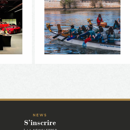
NEWS
S’inscrire