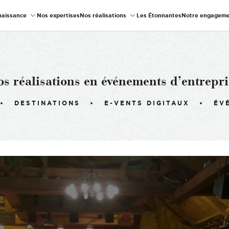
naissance
Nos expertises
Nos réalisations
Les Étonnantes
Notre engageme
os réalisations en événements d’entrepri
DESTINATIONS
E-VENTS DIGITAUX
ÉV