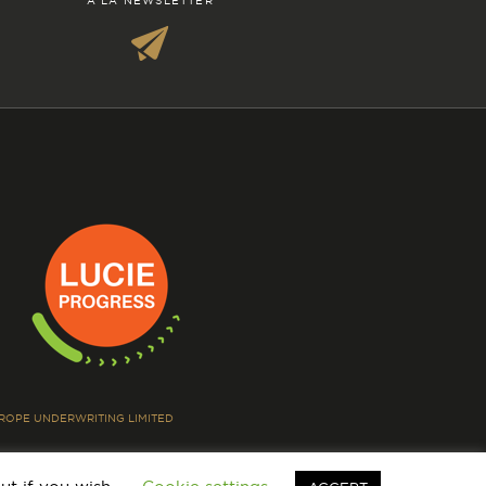
À LA NEWSLETTER
EUROPE UNDERWRITING LIMITED