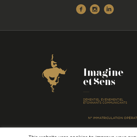
Facebook
Instagr
Linke
Coordonnées
Imagine
et Sens
-
DÉMENTIEL ÉVÉNEMENTIEL
ÉTONNANTS COMMUNICANTS
N° IMMATRICULATION OPÉRATE