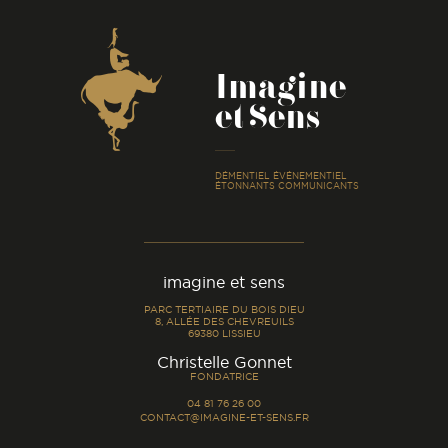
Coordonnées
Imagine
et Sens
-
DÉMENTIEL ÉVÉNEMENTIEL
ÉTONNANTS COMMUNICANTS
imagine et sens
PARC TERTIAIRE DU BOIS DIEU
8, ALLÉE DES CHEVREUILS
69380 LISSIEU
-
Christelle Gonnet
FONDATRICE
04 81 76 26 00
CONTACT@IMAGINE-ET-SENS.FR