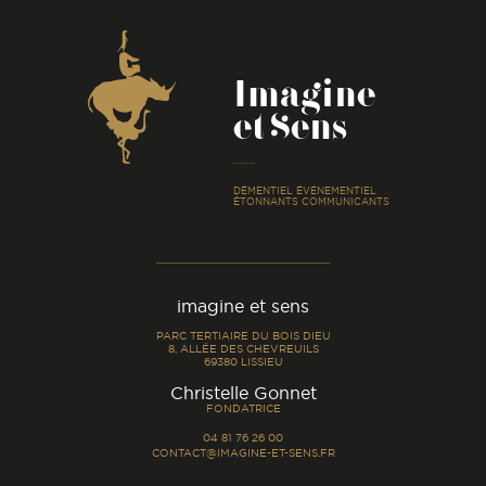
Coordonnées
Imagine
et Sens
-
DÉMENTIEL ÉVÉNEMENTIEL
ÉTONNANTS COMMUNICANTS
imagine et sens
PARC TERTIAIRE DU BOIS DIEU
8, ALLÉE DES CHEVREUILS
69380 LISSIEU
-
Christelle Gonnet
FONDATRICE
04 81 76 26 00
CONTACT@IMAGINE-ET-SENS.FR