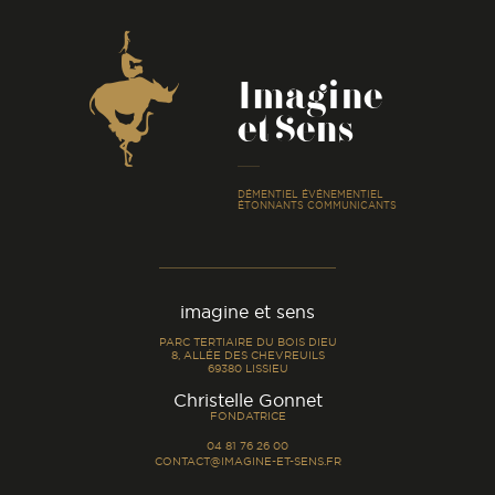
Coordonnées
Imagine
et Sens
-
DÉMENTIEL ÉVÉNEMENTIEL
ÉTONNANTS COMMUNICANTS
imagine et sens
PARC TERTIAIRE DU BOIS DIEU
8, ALLÉE DES CHEVREUILS
69380 LISSIEU
-
Christelle Gonnet
FONDATRICE
04 81 76 26 00
CONTACT@IMAGINE-ET-SENS.FR