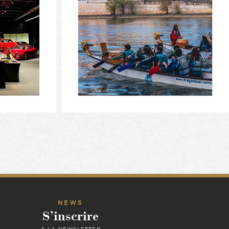
NEWS
S’inscrire