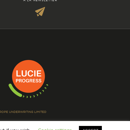
À LA NEWSLETTER
EUROPE UNDERWRITING LIMITED