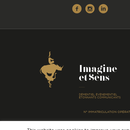
Facebook
Instagr
Linke
Coordonnées
Imagine
et Sens
-
DÉMENTIEL ÉVÉNEMENTIEL
ÉTONNANTS COMMUNICANTS
N° IMMATRICULATION OPÉRATE