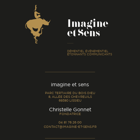
Coordonnées
Imagine
et Sens
-
DÉMENTIEL ÉVÉNEMENTIEL
ÉTONNANTS COMMUNICANTS
imagine et sens
PARC TERTIAIRE DU BOIS DIEU
8, ALLÉE DES CHEVREUILS
69380 LISSIEU
-
Christelle Gonnet
FONDATRICE
04 81 76 26 00
CONTACT@IMAGINE-ET-SENS.FR