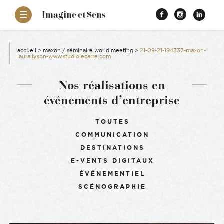
–
Imagine et Sens
Démentiel
Facebook
Instagr
Link
Événementiel
Étonnants
aissance
Communicants
accueil
>
maxon / séminaire world meeting
>
21-09-21-194337-maxon-
laura lyson-www.studiolecarre.com
es
Nos réalisations en
événements d’entreprise
ons
Filtrer :
TOUTES
es
COMMUNICATION
DESTINATIONS
ement RSE
E-VENTS DIGITAUX
ÉVÉNEMENTIEL
SCÉNOGRAPHIE