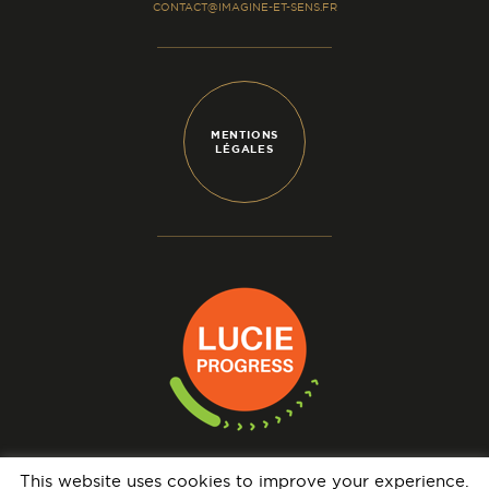
CONTACT@IMAGINE-ET-SENS.FR
MENTIONS
LÉGALES
This website uses cookies to improve your experience.