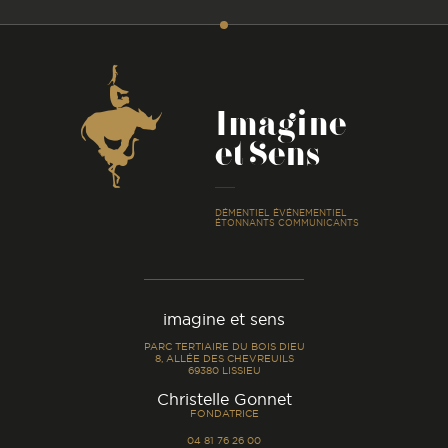
Coordonnées
Imagine
et Sens
-
DÉMENTIEL ÉVÉNEMENTIEL
ÉTONNANTS COMMUNICANTS
imagine et sens
PARC TERTIAIRE DU BOIS DIEU
8, ALLÉE DES CHEVREUILS
69380 LISSIEU
-
Christelle Gonnet
FONDATRICE
04 81 76 26 00