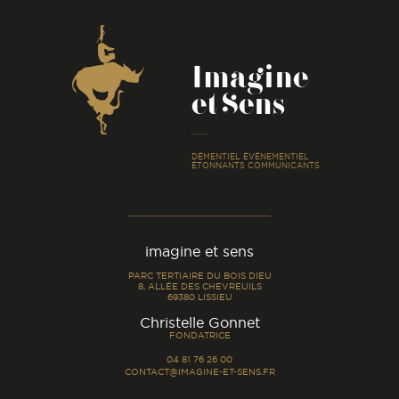
Coordonnées
Imagine
et Sens
-
DÉMENTIEL ÉVÉNEMENTIEL
ÉTONNANTS COMMUNICANTS
imagine et sens
PARC TERTIAIRE DU BOIS DIEU
8, ALLÉE DES CHEVREUILS
69380 LISSIEU
-
Christelle Gonnet
FONDATRICE
04 81 76 26 00
CONTACT@IMAGINE-ET-SENS.FR