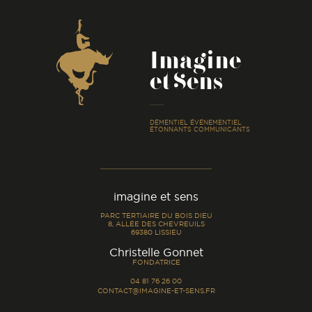
Coordonnées
Imagine
et Sens
-
DÉMENTIEL ÉVÉNEMENTIEL
ÉTONNANTS COMMUNICANTS
imagine et sens
PARC TERTIAIRE DU BOIS DIEU
8, ALLÉE DES CHEVREUILS
69380 LISSIEU
-
Christelle Gonnet
FONDATRICE
04 81 76 26 00
CONTACT@IMAGINE-ET-SENS.FR