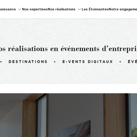
naissance
Nos expertises
Nos réalisations
Les Étonnantes
Notre engageme
os réalisations en événements d’entrepri
DESTINATIONS
E-VENTS DIGITAUX
ÉV