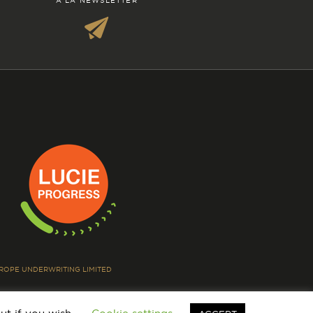
À LA NEWSLETTER
EUROPE UNDERWRITING LIMITED