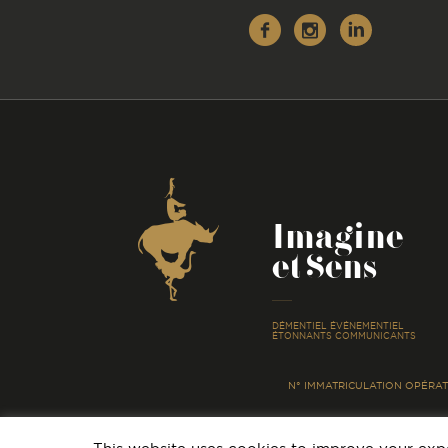
Facebook
Instagr
Linke
Coordonnées
Imagine
et Sens
-
DÉMENTIEL ÉVÉNEMENTIEL
ÉTONNANTS COMMUNICANTS
N° IMMATRICULATION OPÉRATE