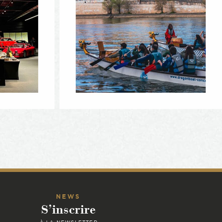
NEWS
S’inscrire